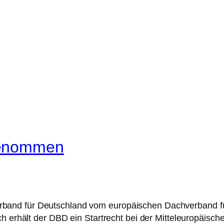
genommen
er Verband für Deutschland vom europäischen Dachverband
ch erhält der DBD ein Startrecht bei der Mitteleuropäis