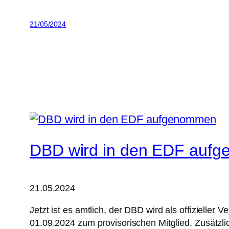
21/05/2024
DBD wird in den EDF auf
21.05.2024
Jetzt ist es amtlich, der DBD wird als offiziell
01.09.2024 zum provisorischen Mitglied. Zusätzli