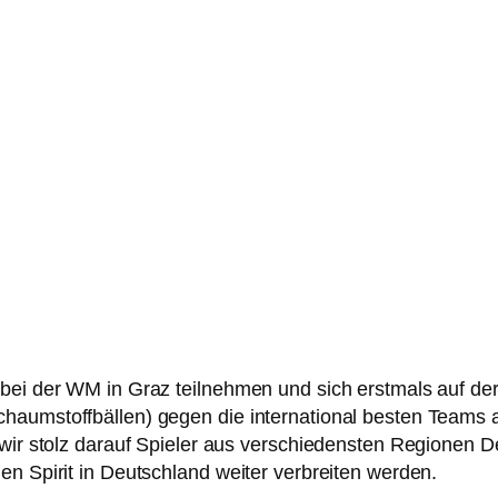
bei der WM in Graz teilnehmen und sich erstmals auf der
aumstoffbällen) gegen die international besten Teams ant
d wir stolz darauf Spieler aus verschiedensten Regionen
en Spirit in Deutschland weiter verbreiten werden.