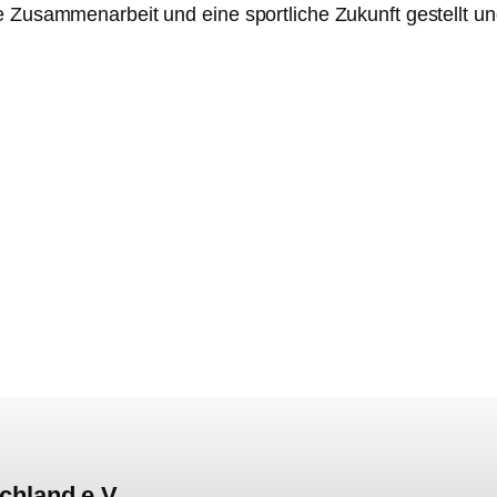
e Zusammenarbeit und eine sportliche Zukunft gestellt u
chland e.V.