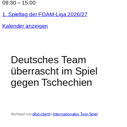
09:30
–
15:00
1. Spieltag der FOAM-Liga 2026/27
Kalender anzeigen
Deutsches Team
überrascht im Spiel
gegen Tschechien
Verfasst von
dbd-client
in
Internationales Test-Spiel