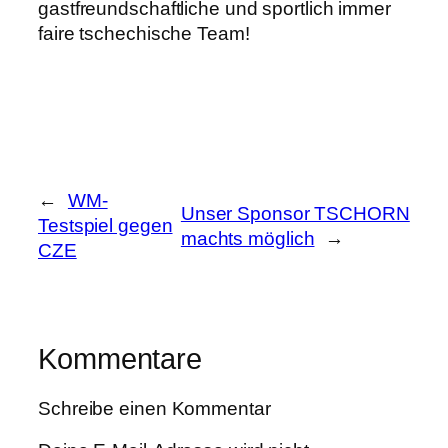
gastfreundschaftliche und sportlich immer
faire tschechische Team!
←
WM-
Unser Sponsor TSCHORN
Testspiel gegen
machts möglich
→
CZE
Kommentare
Schreibe einen Kommentar