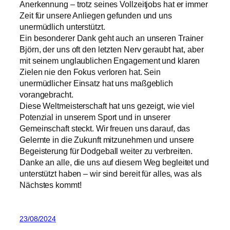
Anerkennung – trotz seines Vollzeitjobs hat er immer
Zeit für unsere Anliegen gefunden und uns
unermüdlich unterstützt.
Ein besonderer Dank geht auch an unseren Trainer
Björn, der uns oft den letzten Nerv geraubt hat, aber
mit seinem unglaublichen Engagement und klaren
Zielen nie den Fokus verloren hat. Sein
unermüdlicher Einsatz hat uns maßgeblich
vorangebracht.
Diese Weltmeisterschaft hat uns gezeigt, wie viel
Potenzial in unserem Sport und in unserer
Gemeinschaft steckt. Wir freuen uns darauf, das
Gelernte in die Zukunft mitzunehmen und unsere
Begeisterung für Dodgeball weiter zu verbreiten.
Danke an alle, die uns auf diesem Weg begleitet und
unterstützt haben – wir sind bereit für alles, was als
Nächstes kommt!
23/08/2024