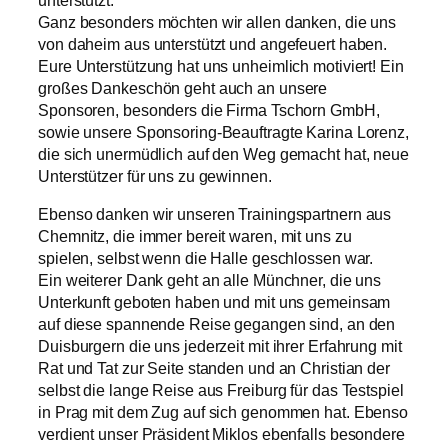
Ganz besonders möchten wir allen danken, die uns
von daheim aus unterstützt und angefeuert haben.
Eure Unterstützung hat uns unheimlich motiviert! Ein
großes Dankeschön geht auch an unsere
Sponsoren, besonders die Firma Tschorn GmbH,
sowie unsere Sponsoring-Beauftragte Karina Lorenz,
die sich unermüdlich auf den Weg gemacht hat, neue
Unterstützer für uns zu gewinnen.
Ebenso danken wir unseren Trainingspartnern aus
Chemnitz, die immer bereit waren, mit uns zu
spielen, selbst wenn die Halle geschlossen war.
Ein weiterer Dank geht an alle Münchner, die uns
Unterkunft geboten haben und mit uns gemeinsam
auf diese spannende Reise gegangen sind, an den
Duisburgern die uns jederzeit mit ihrer Erfahrung mit
Rat und Tat zur Seite standen und an Christian der
selbst die lange Reise aus Freiburg für das Testspiel
in Prag mit dem Zug auf sich genommen hat. Ebenso
verdient unser Präsident Miklos ebenfalls besondere