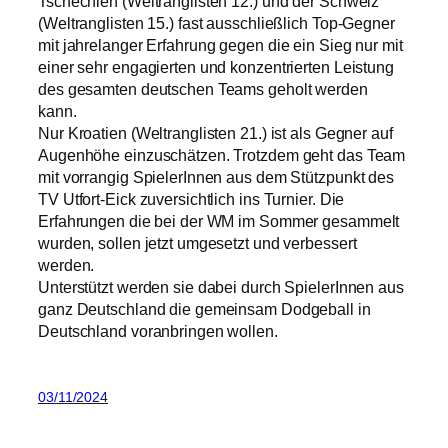
Tschechien (Weltranglisten 12.) und der Schweiz
(Weltranglisten 15.) fast ausschließlich Top-Gegner
mit jahrelanger Erfahrung gegen die ein Sieg nur mit
einer sehr engagierten und konzentrierten Leistung
des gesamten deutschen Teams geholt werden
kann.
Nur Kroatien (Weltranglisten 21.) ist als Gegner auf
Augenhöhe einzuschätzen. Trotzdem geht das Team
mit vorrangig SpielerInnen aus dem Stützpunkt des
TV Utfort-Eick zuversichtlich ins Turnier. Die
Erfahrungen die bei der WM im Sommer gesammelt
wurden, sollen jetzt umgesetzt und verbessert
werden.
Unterstützt werden sie dabei durch SpielerInnen aus
ganz Deutschland die gemeinsam Dodgeball in
Deutschland voranbringen wollen.
03/11/2024