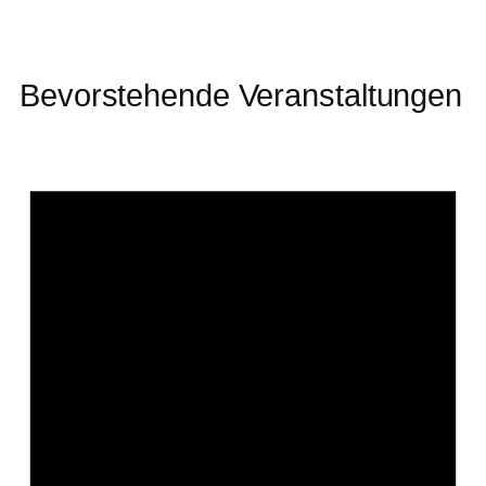
Zum
Inhalt
springen
Bevorstehende Veranstaltungen