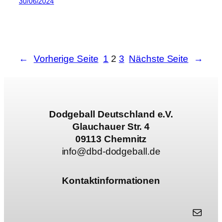
30/06/2024
←
Vorherige Seite
1
2
3
Nächste Seite
→
Dodgeball Deutschland e.V.
Glauchauer Str. 4
09113 Chemnitz
info@dbd-dodgeball.de
Kontaktinformationen
info@dbd-dodgeball.de