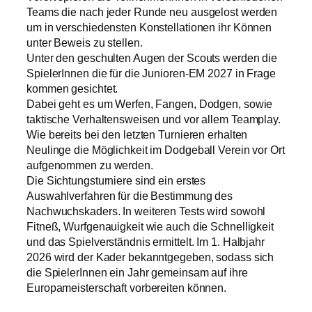
Teams die nach jeder Runde neu ausgelost werden
um in verschiedensten Konstellationen ihr Können
unter Beweis zu stellen.
Unter den geschulten Augen der Scouts werden die
SpielerInnen die für die Junioren-EM 2027 in Frage
kommen gesichtet.
Dabei geht es um Werfen, Fangen, Dodgen, sowie
taktische Verhaltensweisen und vor allem Teamplay.
Wie bereits bei den letzten Turnieren erhalten
Neulinge die Möglichkeit im Dodgeball Verein vor Ort
aufgenommen zu werden.
Die Sichtungsturniere sind ein erstes
Auswahlverfahren für die Bestimmung des
Nachwuchskaders. In weiteren Tests wird sowohl
Fitneß, Wurfgenauigkeit wie auch die Schnelligkeit
und das Spielverständnis ermittelt. Im 1. Halbjahr
2026 wird der Kader bekanntgegeben, sodass sich
die SpielerInnen ein Jahr gemeinsam auf ihre
Europameisterschaft vorbereiten können.