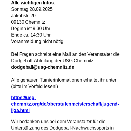
Alle wichtigen Infos:
Sonntag 28.09.2025
Jakobstr. 20
09130 Chemnitz
Beginn ist 9:30 Uhr
Ende ca. 14:30 Uhr
Voranmeldung nicht nötig
Bei Fragen schreibt eine Mail an den Veranstalter die
Dodgeball-Abteilung der USG Chemnitz
dodgeball@usg-chemnitz.de
Alle genauen Turnierinformationen erhaltet ihr unter
(bitte im Vorfeld lesen!)
https://usg-
chemnitz.org/de/oberstufenmeisterschaft/jugend-
liga.html
Wir bedanken uns bei dem Veranstalter für die
Unterstützung des Dodgeball-Nachwuchssports in