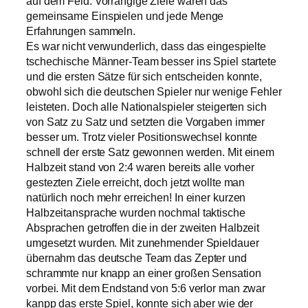
auf dem Feld. Vorrangige Ziele waren das
gemeinsame Einspielen und jede Menge
Erfahrungen sammeln.
Es war nicht verwunderlich, dass das eingespielte
tschechische Männer-Team besser ins Spiel startete
und die ersten Sätze für sich entscheiden konnte,
obwohl sich die deutschen Spieler nur wenige Fehler
leisteten. Doch alle Nationalspieler steigerten sich
von Satz zu Satz und setzten die Vorgaben immer
besser um. Trotz vieler Positionswechsel konnte
schnell der erste Satz gewonnen werden. Mit einem
Halbzeit stand von 2:4 waren bereits alle vorher
gestezten Ziele erreicht, doch jetzt wollte man
natürlich noch mehr erreichen! In einer kurzen
Halbzeitansprache wurden nochmal taktische
Absprachen getroffen die in der zweiten Halbzeit
umgesetzt wurden. Mit zunehmender Spieldauer
übernahm das deutsche Team das Zepter und
schrammte nur knapp an einer großen Sensation
vorbei. Mit dem Endstand von 5:6 verlor man zwar
kanpp das erste Spiel, konnte sich aber wie der