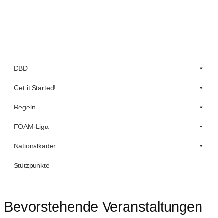
Zum
Inhalt
springen
DBD
Get it Started!
Regeln
FOAM-Liga
Nationalkader
Stützpunkte
Bevorstehende Veranstaltungen