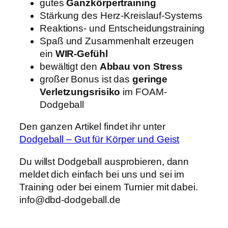
gutes
Ganzkörpertraining
Stärkung des Herz-Kreislauf-Systems
Reaktions- und Entscheidungstraining
Spaß und Zusammenhalt erzeugen
ein
WIR-Gefühl
bewältigt den
Abbau von Stress
großer Bonus ist das
geringe
Verletzungsrisiko
im FOAM-
Dodgeball
Den ganzen Artikel findet ihr unter
Dodgeball – Gut für Körper und Geist
Du willst Dodgeball ausprobieren, dann
meldet dich einfach bei uns und sei im
Training oder bei einem Turnier mit dabei.
info@dbd-dodgeball.de