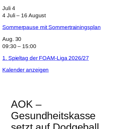
Juli
4
4 Juli
–
16 August
Sommerpause mit Sommertrainingsplan
Aug.
30
09:30
–
15:00
1. Spieltag der FOAM-Liga 2026/27
Kalender anzeigen
AOK –
Gesundheitskasse
setzt auf Dodgeball